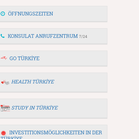
ÖFFNUNGSZEITEN
KONSULAT ANRUFZENTRUM
7/24
GO TÜRKİYE
HEALTH TÜRKİYE
STUDY IN TÜRKİYE
INVESTITIONSMÖGLICHKEITEN IN DER
TÜRKİYE