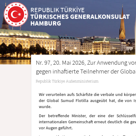
REPUBLIK TÜRKİYE
TÜRKISCHES GENERALKONSULAT
HAMBURG
Nr. 97, 20. Mai 2026, Zur Anwendung vo
gegen inhaftierte Teilnehmer der Globa
Republik Türkiye Außenministerium
Wir verurteilen aufs Schärfste die verbale und körper
der Global Sumud Flotilla ausgeübt hat, die von I
wurde.
Der betreffende Minister, der eine der Schlüsse
internationalen Gemeinschaft erneut deutlich die g
vor Augen geführt.