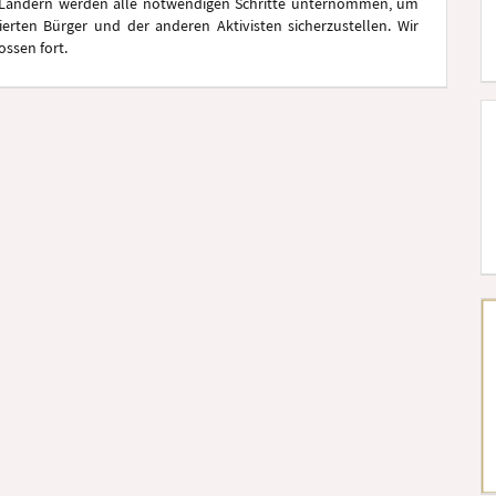
 Ländern werden alle notwendigen Schritte unternommen, um
tierten Bürger und der anderen Aktivisten sicherzustellen. Wir
ssen fort.