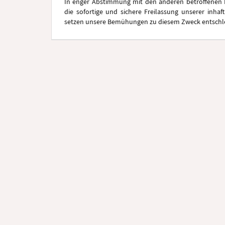
In enger Abstimmung mit den anderen betroffenen
die sofortige und sichere Freilassung unserer inhaf
setzen unsere Bemühungen zu diesem Zweck entschlo