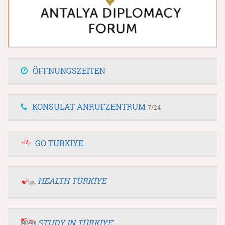
ÖFFNUNGSZEITEN
KONSULAT ANRUFZENTRUM
7/24
GO TÜRKİYE
HEALTH TÜRKİYE
STUDY IN TÜRKİYE