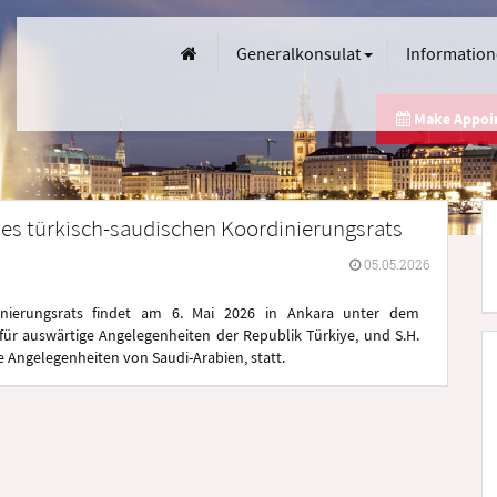
Generalkonsulat
Informatio
Make Appo
g des türkisch-saudischen Koordinierungsrats
05.05.2026
dinierungsrats findet am 6. Mai 2026 in Ankara unter dem
für auswärtige Angelegenheiten der Republik Türkiye, und S.H.
ge Angelegenheiten von Saudi-Arabien, statt.