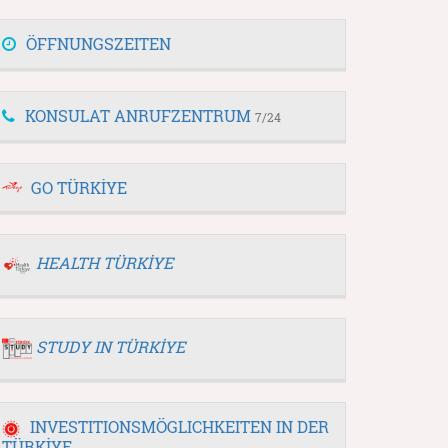
ÖFFNUNGSZEITEN
KONSULAT ANRUFZENTRUM
7/24
GO TÜRKİYE
HEALTH TÜRKİYE
STUDY IN TÜRKİYE
INVESTITIONSMÖGLICHKEITEN IN DER
TÜRKİYE