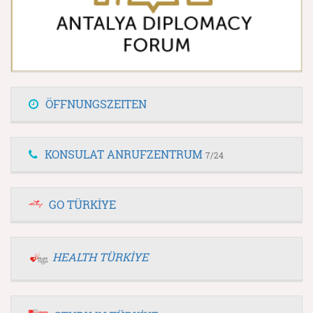
ÖFFNUNGSZEITEN
KONSULAT ANRUFZENTRUM
7/24
GO TÜRKİYE
HEALTH TÜRKİYE