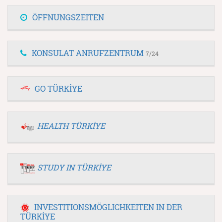
ÖFFNUNGSZEITEN
KONSULAT ANRUFZENTRUM
7/24
GO TÜRKİYE
HEALTH TÜRKİYE
STUDY IN TÜRKİYE
INVESTITIONSMÖGLICHKEITEN IN DER
TÜRKİYE