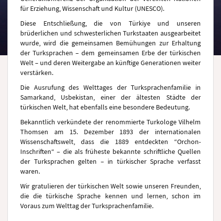
für Erziehung, Wissenschaft und Kultur (UNESCO).
Diese Entschließung, die von Türkiye und unseren
brüderlichen und schwesterlichen Turkstaaten ausgearbeitet
wurde, wird die gemeinsamen Bemühungen zur Erhaltung
der Turksprachen – dem gemeinsamen Erbe der türkischen
Welt – und deren Weitergabe an künftige Generationen weiter
verstärken.
Die Ausrufung des Welttages der Turksprachenfamilie in
Samarkand, Usbekistan, einer der ältesten Städte der
türkischen Welt, hat ebenfalls eine besondere Bedeutung.
Bekanntlich verkündete der renommierte Turkologe Vilhelm
Thomsen am 15. Dezember 1893 der internationalen
Wissenschaftswelt, dass die 1889 entdeckten “Orchon-
Inschriften“ – die als früheste bekannte schriftliche Quellen
der Turksprachen gelten – in türkischer Sprache verfasst
waren.
Wir gratulieren der türkischen Welt sowie unseren Freunden,
die die türkische Sprache kennen und lernen, schon im
Voraus zum Welttag der Turksprachenfamilie.