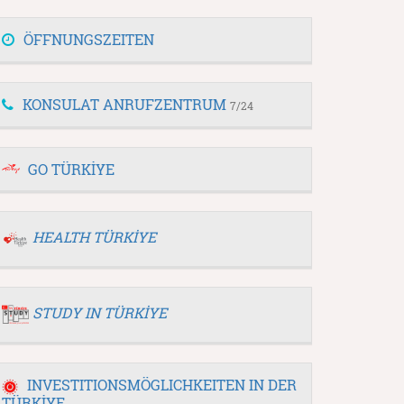
ÖFFNUNGSZEITEN
KONSULAT ANRUFZENTRUM
7/24
GO TÜRKİYE
HEALTH TÜRKİYE
STUDY IN TÜRKİYE
INVESTITIONSMÖGLICHKEITEN IN DER
TÜRKİYE