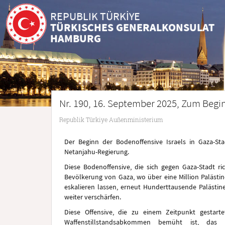
REPUBLIK TÜRKİYE
TÜRKISCHES GENERALKONSULAT
HAMBURG
Nr. 190, 16. September 2025, Zum Begin
Republik Türkiye Außenministerium
Der Beginn der Bodenoffensive Israels in Gaza-S
Netanjahu-Regierung.
Diese Bodenoffensive, die sich gegen Gaza-Stadt ri
Bevölkerung von Gaza, wo über eine Million Palästi
eskalieren lassen, erneut Hunderttausende Palästin
weiter verschärfen.
Diese Offensive, die zu einem Zeitpunkt gestar
Waffenstillstandsabkommen bemüht ist, das e