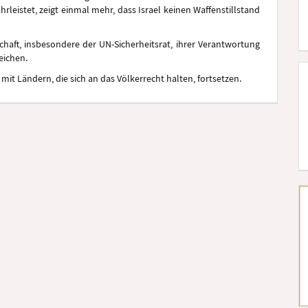
eistet, zeigt einmal mehr, dass Israel keinen Waffenstillstand
chaft, insbesondere der UN-Sicherheitsrat, ihrer Verantwortung
eichen.
t Ländern, die sich an das Völkerrecht halten, fortsetzen.