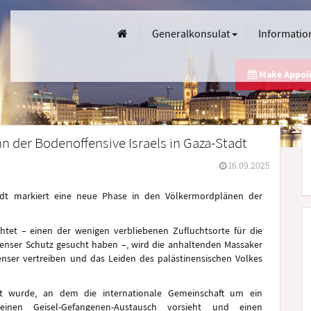
Generalkonsulat
Informatio
Make Appo
n der Bodenoffensive Israels in Gaza-Stadt
16.09.2025
tadt markiert eine neue Phase in den Völkermordplänen der
chtet – einen der wenigen verbliebenen Zufluchtsorte für die
nenser Schutz gesucht haben –, wird die anhaltenden Massaker
enser vertreiben und das Leiden des palästinensischen Volkes
tet wurde, an dem die internationale Gemeinschaft um ein
inen Geisel-Gefangenen-Austausch vorsieht und einen