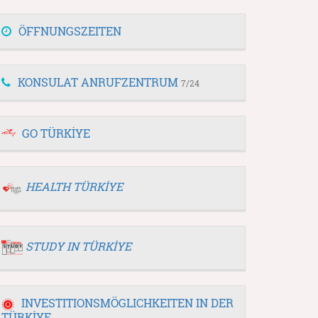
ÖFFNUNGSZEITEN
KONSULAT ANRUFZENTRUM
7/24
GO TÜRKİYE
HEALTH TÜRKİYE
STUDY IN TÜRKİYE
INVESTITIONSMÖGLICHKEITEN IN DER
TÜRKİYE