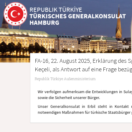
REPUBLIK TÜRKİYE
TÜRKISCHES GENERALKONSULAT
HAMBURG
FA-16, 22. August 2025, Erklärung des
Keçeli, als Antwort auf eine Frage bezü
Republik Türkiye Außenministerium
Wir verfolgen aufmerksam die Entwicklungen in Sulay
sowie die Sicherheit unserer Bürger.
Unser Generalkonsulat in Erbil steht in Kontakt 
notwendigen Maßnahmen für türkische Staatsbürger 