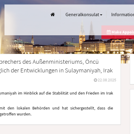
Generalkonsulat
Informatio
Make Appo
 Sprechers des Außenministeriums, Öncü
glich der Entwicklungen in Sulaymaniyah, Irak
22.08.2025
maniyah im Hinblick auf die Stabilität und den Frieden im Irak
mit den lokalen Behörden und hat sichergestellt, dass die
getroffen wurden.