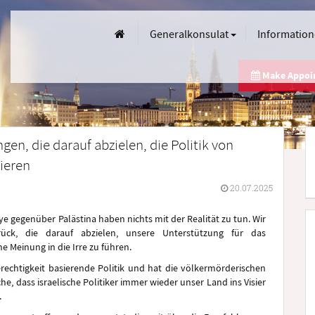
Generalkonsulat
Informatio
Make Appo
gen, die darauf abzielen, die Politik von
mieren
20.07.2025
e gegenüber Palästina haben nichts mit der Realität zu tun. Wir
rück, die darauf abzielen, unsere Unterstützung für das
he Meinung in die Irre zu führen.
rechtigkeit basierende Politik und hat die völkermörderischen
che, dass israelische Politiker immer wieder unser Land ins Visier
.