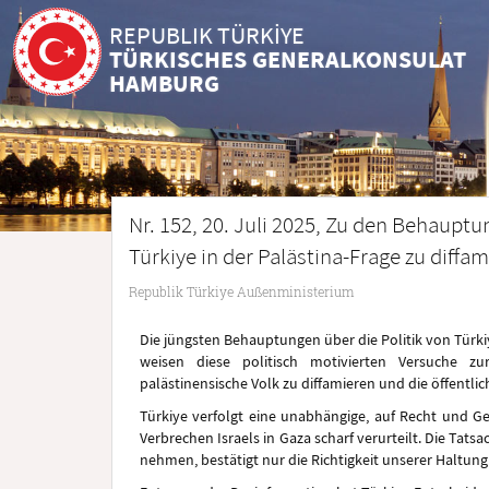
REPUBLIK TÜRKİYE
TÜRKISCHES GENERALKONSULAT
HAMBURG
Nr. 152, 20. Juli 2025, Zu den Behauptun
Türkiye in der Palästina-Frage zu diffa
Republik Türkiye Außenministerium
Die jüngsten Behauptungen über die Politik von Türkiy
weisen diese politisch motivierten Versuche zu
palästinensische Volk zu diffamieren und die öffentlic
Türkiye verfolgt eine unabhängige, auf Recht und Ge
Verbrechen Israels in Gaza scharf verurteilt. Die Tatsa
nehmen, bestätigt nur die Richtigkeit unserer Haltung