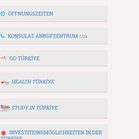
ÖFFNUNGSZEITEN
KONSULAT ANRUFZENTRUM
7/24
GO TÜRKİYE
HEALTH TÜRKİYE
STUDY IN TÜRKİYE
INVESTITIONSMÖGLICHKEITEN IN DER
TÜRKİYE