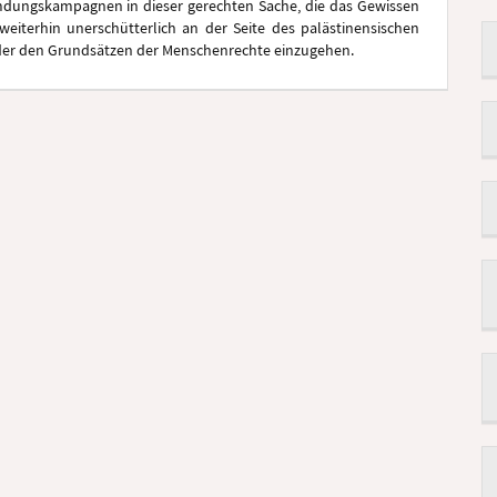
umdungskampagnen in dieser gerechten Sache, die das Gewissen
weiterhin unerschütterlich an der Seite des palästinensischen
der den Grundsätzen der Menschenrechte einzugehen.