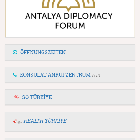
ÖFFNUNGSZEITEN
KONSULAT ANRUFZENTRUM
7/24
GO TÜRKİYE
HEALTH TÜRKİYE