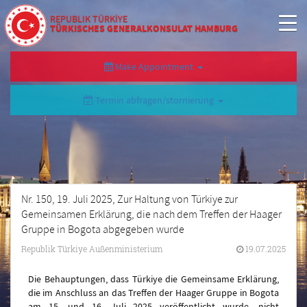
REPUBLIK TÜRKİYE
TÜRKISCHES GENERALKONSULAT HAMBURG
Make Appointment
Termin abfragen/stornierung
Nr. 150, 19. Juli 2025, Zur Haltung von Türkiye zur
Gemeinsamen Erklärung, die nach dem Treffen der Haager
Gruppe in Bogota abgegeben wurde
Republik Türkiye Außenministerium
19.07.2025
Die Behauptungen, dass Türkiye die Gemeinsame Erklärung,
die im Anschluss an das Treffen der Haager Gruppe in Bogota
am 15. und 16. Juli 2025 veröffentlicht wurde, nicht