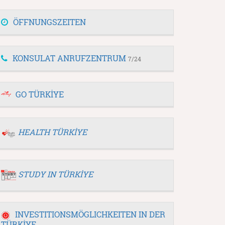
ÖFFNUNGSZEITEN
KONSULAT ANRUFZENTRUM
7/24
GO TÜRKİYE
HEALTH TÜRKİYE
STUDY IN TÜRKİYE
INVESTITIONSMÖGLICHKEITEN IN DER
TÜRKİYE