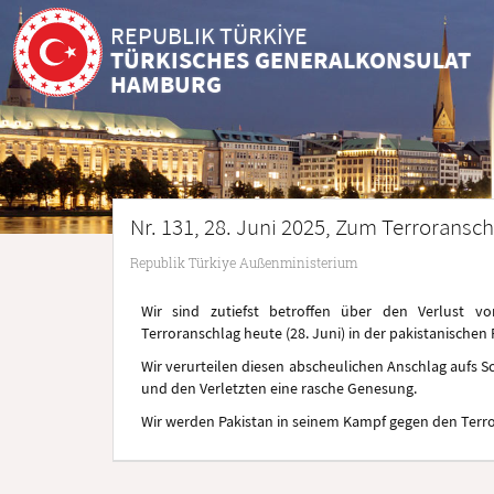
REPUBLIK TÜRKİYE
TÜRKISCHES GENERALKONSULAT
HAMBURG
Nr. 131, 28. Juni 2025, Zum Terroransch
Republik Türkiye Außenministerium
Wir sind zutiefst betroffen über den Verlust v
Terroranschlag heute (28. Juni) in der pakistanische
Wir verurteilen diesen abscheulichen Anschlag aufs 
und den Verletzten eine rasche Genesung.
Wir werden Pakistan in seinem Kampf gegen den Terror