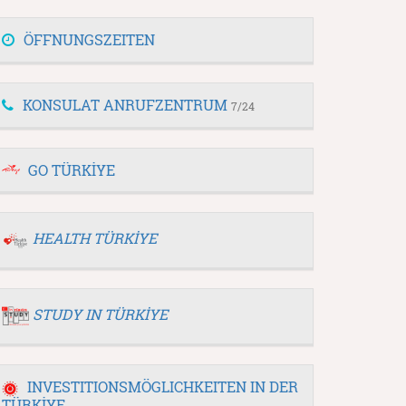
ÖFFNUNGSZEITEN
KONSULAT ANRUFZENTRUM
7/24
GO TÜRKİYE
HEALTH TÜRKİYE
STUDY IN TÜRKİYE
INVESTITIONSMÖGLICHKEITEN IN DER
TÜRKİYE