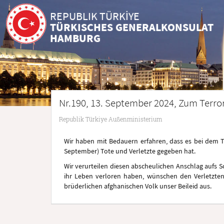
REPUBLIK TÜRKİYE
TÜRKISCHES GENERALKONSULAT
HAMBURG
Nr.190, 13. September 2024, Zum Terro
Republik Türkiye Außenministerium
Wir haben mit Bedauern erfahren, dass es bei dem T
September) Tote und Verletzte gegeben hat.
Wir verurteilen diesen abscheulichen Anschlag aufs Sc
ihr Leben verloren haben, wünschen den Verletzt
brüderlichen afghanischen Volk unser Beileid aus.