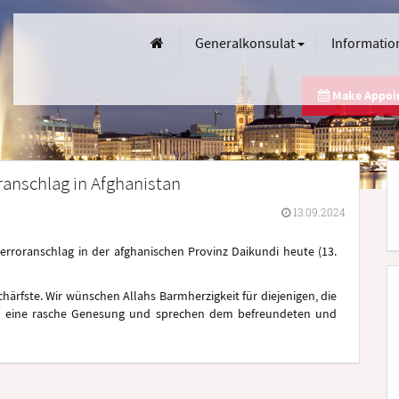
Generalkonsulat
Informatio
Make Appo
ranschlag in Afghanistan
13.09.2024
erroranschlag in der afghanischen Provinz Daikundi heute (13.
härfste. Wir wünschen Allahs Barmherzigkeit für diejenigen, die
en eine rasche Genesung und sprechen dem befreundeten und