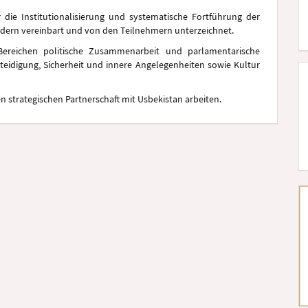
 die Institutionalisierung und systematische Fortführung der
ern vereinbart und von den Teilnehmern unterzeichnet.
Bereichen politische Zusammenarbeit und parlamentarische
rteidigung, Sicherheit und innere Angelegenheiten sowie Kultur
strategischen Partnerschaft mit Usbekistan arbeiten.