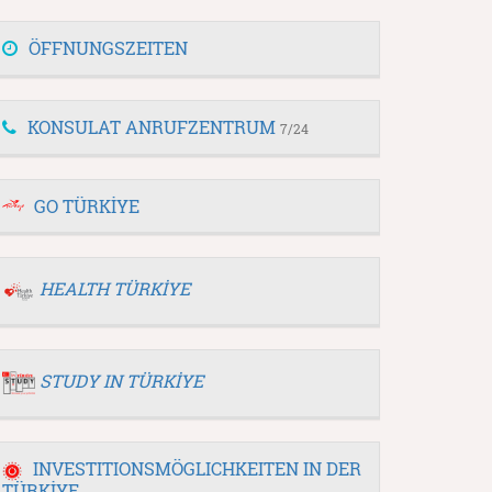
ÖFFNUNGSZEITEN
KONSULAT ANRUFZENTRUM
7/24
GO TÜRKİYE
HEALTH TÜRKİYE
STUDY IN TÜRKİYE
INVESTITIONSMÖGLICHKEITEN IN DER
TÜRKİYE