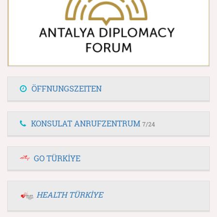
ÖFFNUNGSZEITEN
KONSULAT ANRUFZENTRUM
7/24
GO TÜRKİYE
HEALTH TÜRKİYE