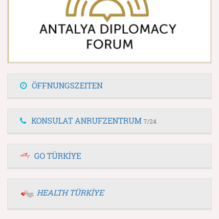
ÖFFNUNGSZEITEN
KONSULAT ANRUFZENTRUM
7/24
GO TÜRKİYE
HEALTH TÜRKİYE