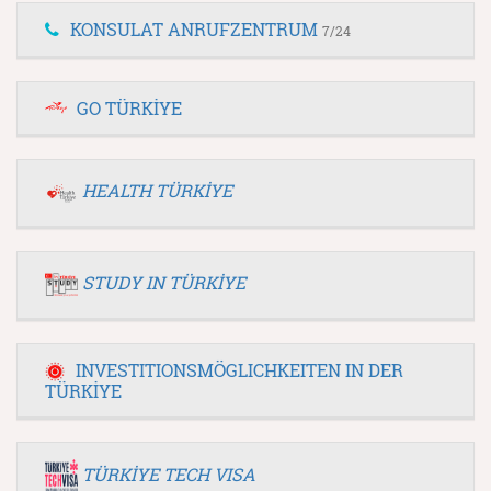
KONSULAT ANRUFZENTRUM
7/24
GO TÜRKİYE
HEALTH TÜRKİYE
STUDY IN TÜRKİYE
INVESTITIONSMÖGLICHKEITEN IN DER
TÜRKİYE
TÜRKİYE TECH VISA