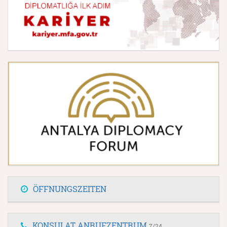
ÖFFNUNGSZEITEN
KONSULAT ANRUFZENTRUM
7/24