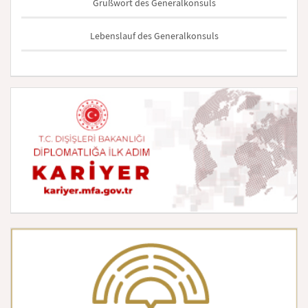
Grußwort des Generalkonsuls
Lebenslauf des Generalkonsuls