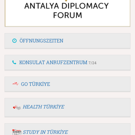
ÖFFNUNGSZEITEN
KONSULAT ANRUFZENTRUM
7/24
GO TÜRKİYE
HEALTH TÜRKİYE
STUDY IN TÜRKİYE