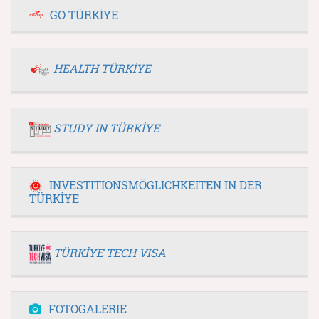
GO TÜRKİYE
HEALTH TÜRKİYE
STUDY IN TÜRKİYE
INVESTITIONSMÖGLICHKEITEN IN DER
TÜRKİYE
TÜRKİYE TECH VISA
FOTOGALERIE