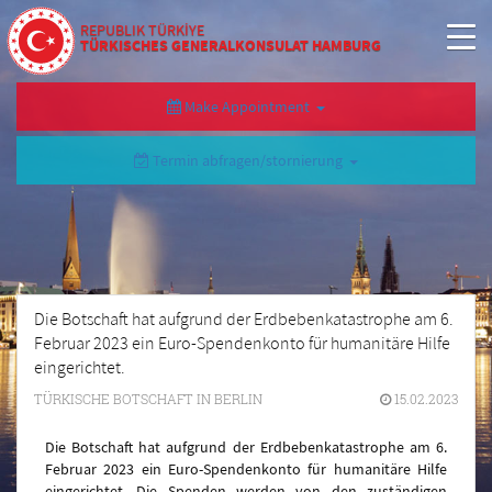
REPUBLIK TÜRKİYE
TÜRKISCHES GENERALKONSULAT HAMBURG
Make Appointment
Termin abfragen/stornierung
Die Botschaft hat aufgrund der Erdbebenkatastrophe am 6.
Februar 2023 ein Euro-Spendenkonto für humanitäre Hilfe
eingerichtet.
TÜRKISCHE BOTSCHAFT IN BERLIN
15.02.2023
Die Botschaft hat aufgrund der Erdbebenkatastrophe am 6.
Februar 2023 ein Euro-Spendenkonto für humanitäre Hilfe
eingerichtet. Die Spenden werden von den zuständigen