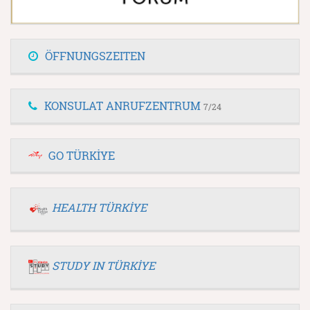
ÖFFNUNGSZEITEN
KONSULAT ANRUFZENTRUM
7/24
GO TÜRKİYE
HEALTH TÜRKİYE
STUDY IN TÜRKİYE