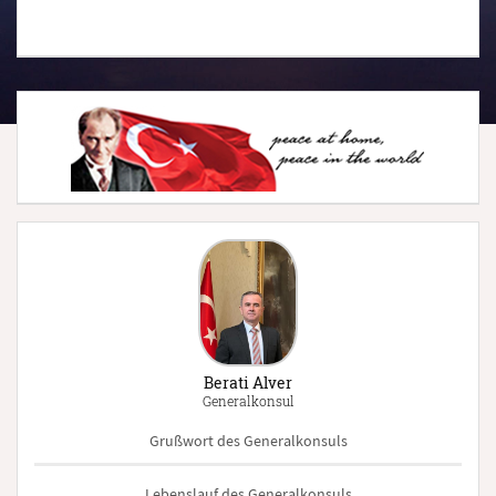
Berati Alver
Generalkonsul
Grußwort des Generalkonsuls
Lebenslauf des Generalkonsuls